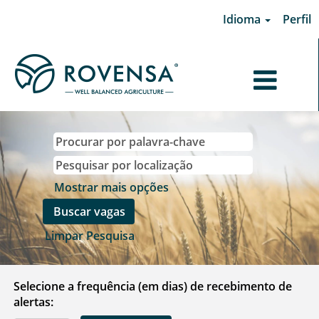
Idioma
Perfil
Mostrar mais opções
Limpar Pesquisa
Selecione a frequência (em dias) de recebimento de
alertas: