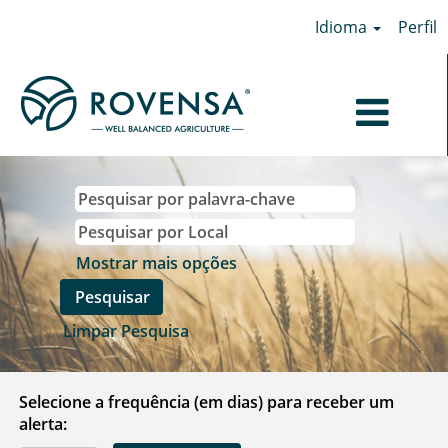
Idioma
Perfil
Mostrar mais opções
Limpar Pesquisa
Selecione a frequência (em dias) para receber um
alerta: