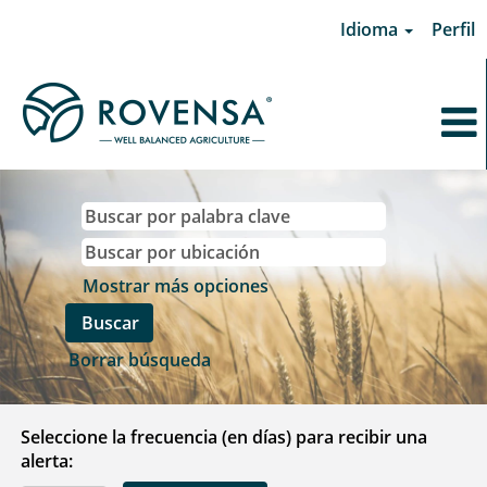
Idioma
Perfil
Mostrar más opciones
Borrar búsqueda
Seleccione la frecuencia (en días) para recibir una
alerta: